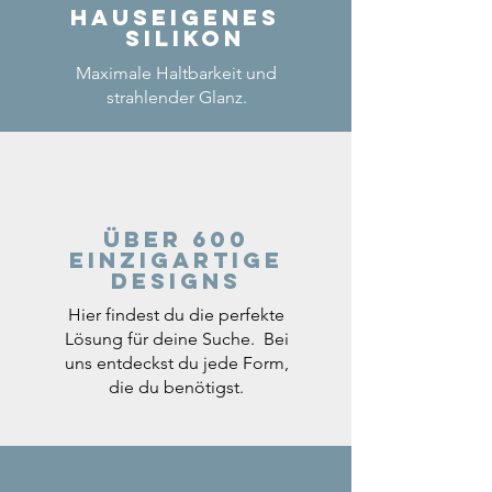
Hauseigenes
Silikon
Maximale Haltbarkeit und
strahlender Glanz.
Über 600
einzigartige
Designs
Hier findest du die perfekte
Lösung für deine Suche. Bei
uns entdeckst du jede Form,
die du benötigst.