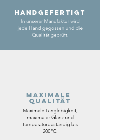
Handgefertigt
In unserer Manufaktur wird
jede Hand gegossen und die
Qualität geprüft.
Maximale
Qualität
Maximale Langlebigkeit,
maximaler Glanz und
temperaturbeständig bis
200 °C.