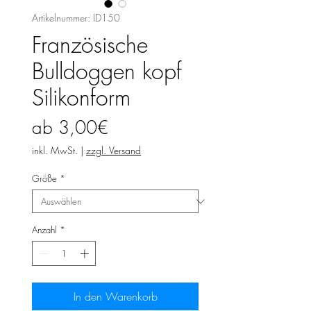
Artikelnummer: ID150
Französische
Bulldoggen kopf
Silikonform
Sale-
ab
3,00€
Preis
inkl. MwSt.
|
zzgl. Versand
Größe
*
Anzahl
*
In den Warenkorb