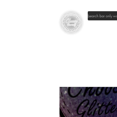
page d'accuei