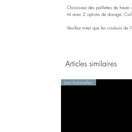
Choisissez des paillettes de haute 
ml avec 2 options de dosage. Cuillè
Veuillez noter que les couleurs de l'
Articles similaires
Jetzt Vorbestellen