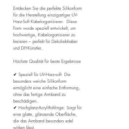
Entdecken Sie die perfekte Silikonform
für die Herstellung einzigartiger UV-
Harz-Soft Kabelorganisierer. Diese
Form wurde speziell entwickelt, um
hochwertige, Kabelorganisierer zu
kreieren – perfekt für Dekoliebhaber
und DIY-Künstler.
Höchste Qualität für beste Ergebnisse
✔ Speziell für UV-Harz-soft: Die
besonders weiche Silikonform
ermöglicht eine einfache Entformung,
ohne das fertige Armband zu
beschädigen.
✔ Hochglanz-Acryl-Rohlinge: Sorgt für
eine glatte, glänzende Oberfläche,
die das Armband besonders edel
wirken lässt.