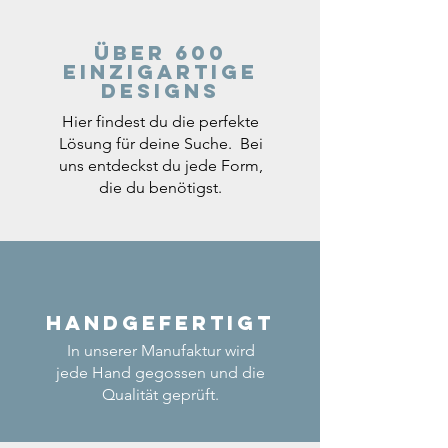
Über 600
einzigartige
Designs
Hier findest du die perfekte
Lösung für deine Suche. Bei
uns entdeckst du jede Form,
die du benötigst.
Handgefertigt
In unserer Manufaktur wird
jede Hand gegossen und die
Qualität geprüft.