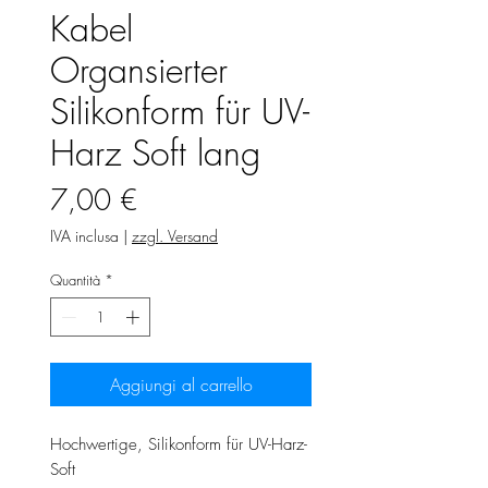
Kabel
Organsierter
Silikonform für UV-
Harz Soft lang
Prezzo
7,00 €
IVA inclusa
|
zzgl. Versand
Quantità
*
Aggiungi al carrello
Hochwertige, Silikonform für UV-Harz-
Soft