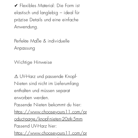
✔ Flexibles Material: Die Form ist
elastisch und langlebig – ideal für
präzise Details und eine einfache
Anwendung.
Perfekte Maße & individuelle
Anpassung
Wichtige Hinweise
⚠ UV-Harz und passende Knopf-
Nieten sind nicht im Lieferumfang
enthalten und müssen separat
erworben werden.
Passende Nieten bekommt du hier:
https://www.chooseyours11.com/pr
oduct-page/knopf-nieten-20stk-5mm
Passend UV-Harz hier:
https://www.chooseyours11.com/pr