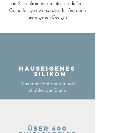
an Silikonfromen anbieten zu dürfen.
Gerne fertigen wir speziell für Sie auch
ihre eigenen Designs.
Hauseigenes
Silikon
Maximale Haltbarkeit und
strahlender Glanz.
Über 600