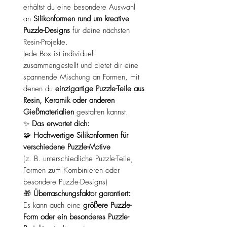
erhältst du eine besondere Auswahl
an
Silikonformen rund um kreative
Puzzle-Designs
für deine nächsten
Resin-Projekte.
Jede Box ist individuell
zusammengestellt und bietet dir eine
spannende Mischung an Formen, mit
denen du
einzigartige Puzzle-Teile aus
Resin, Keramik oder anderen
Gießmaterialien
gestalten kannst.
✨
Das erwartet dich:
🧩
Hochwertige Silikonformen für
verschiedene Puzzle-Motive
(z. B. unterschiedliche Puzzle-Teile,
Formen zum Kombinieren oder
besondere Puzzle-Designs)
🎁
Überraschungsfaktor garantiert:
Es kann auch eine
größere Puzzle-
Form oder ein besonderes Puzzle-