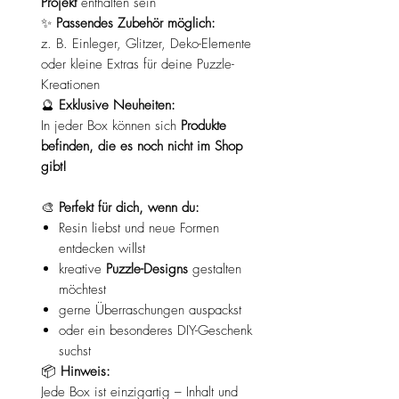
Projekt
enthalten sein
✨
Passendes Zubehör möglich:
z. B. Einleger, Glitzer, Deko-Elemente
oder kleine Extras für deine Puzzle-
Kreationen
🔮
Exklusive Neuheiten:
In jeder Box können sich
Produkte
befinden, die es noch nicht im Shop
gibt!
🎨
Perfekt für dich, wenn du:
Resin liebst und neue Formen
entdecken willst
kreative
Puzzle-Designs
gestalten
möchtest
gerne Überraschungen auspackst
oder ein besonderes DIY-Geschenk
suchst
📦
Hinweis:
Jede Box ist einzigartig – Inhalt und