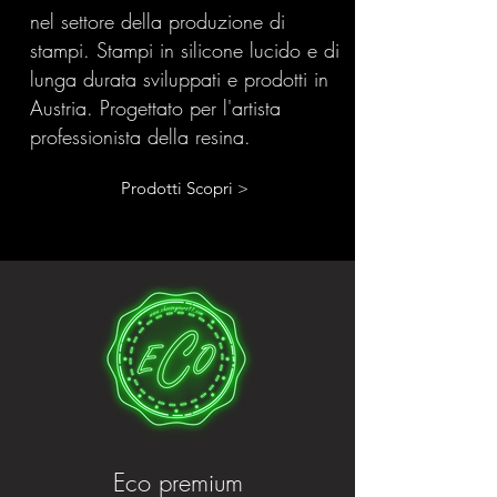
nel settore della produzione di
stampi. Stampi in silicone lucido e di
lunga durata sviluppati e prodotti in
Austria. Progettato per l'artista
professionista della resina.
Prodotti Scopri >
Eco premium