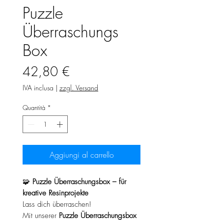
Puzzle
Überraschungs
Box
Prezzo
42,80 €
IVA inclusa
|
zzgl. Versand
Quantità
*
Aggiungi al carrello
🧩
Puzzle Überraschungsbox – für
kreative Resinprojekte
Lass dich überraschen!
Mit unserer
Puzzle Überraschungsbox