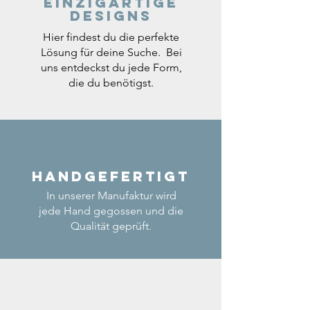
einzigartige
Designs
Hier findest du die perfekte
Lösung für deine Suche. Bei
uns entdeckst du jede Form,
die du benötigst.
Handgefertigt
In unserer Manufaktur wird
jede Hand gegossen und die
Qualität geprüft.