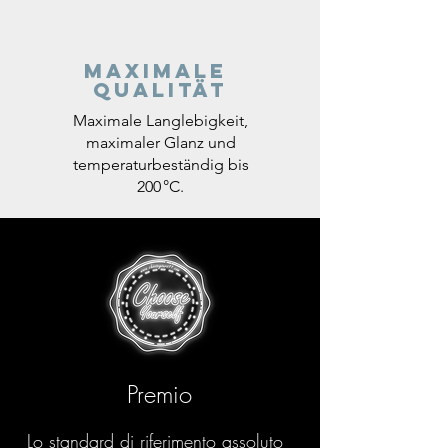
Maximale
Qualität
Maximale Langlebigkeit,
maximaler Glanz und
temperaturbeständig bis
200 °C.
Premio
Lo standard di riferimento assoluto