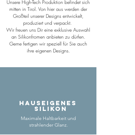
Unsere High-Tech Produktion befindet sich
mitten in Tirol. Von hier aus werden der
Großteil unserer Designs entwickelt,
produziert und verpackt.
Wir freuen uns Dir eine exklusive Auswahl
an Silikonfromen anbieten zu dürfen.
Gerne fertigen wir speziell für Sie auch
ihre eigenen Designs.
Hauseigenes
Silikon
Maximale Haltbarkeit und
strahlender Glanz.