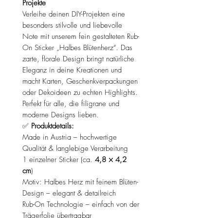
Projekte
Verleihe deinen DIY-Projekten eine
besonders stilvolle und liebevolle
Note mit unserem fein gestalteten Rub-
On Sticker „Halbes Blütenherz“. Das
zarte, florale Design bringt natürliche
Eleganz in deine Kreationen und
macht Karten, Geschenkverpackungen
oder Dekoideen zu echten Highlights.
Perfekt für alle, die filigrane und
moderne Designs lieben.
✅
Produktdetails:
Made in Austria – hochwertige
Qualität & langlebige Verarbeitung
1 einzelner Sticker (ca.
4,8 × 4,2
cm
)
Motiv: Halbes Herz mit feinem Blüten-
Design – elegant & detailreich
Rub-On Technologie – einfach von der
Trägerfolie übertragbar