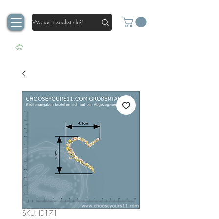
SKU: ID171