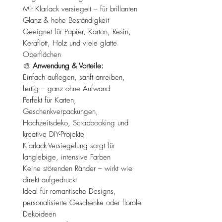
Mit Klarlack versiegelt – für brillanten
Glanz & hohe Beständigkeit
Geeignet für Papier, Karton, Resin,
Keraflott, Holz und viele glatte
Oberflächen
🎨
Anwendung & Vorteile:
Einfach auflegen, sanft anreiben,
fertig – ganz ohne Aufwand
Perfekt für Karten,
Geschenkverpackungen,
Hochzeitsdeko, Scrapbooking und
kreative DIY-Projekte
Klarlack-Versiegelung sorgt für
langlebige, intensive Farben
Keine störenden Ränder – wirkt wie
direkt aufgedruckt
Ideal für romantische Designs,
personalisierte Geschenke oder florale
Dekoideen