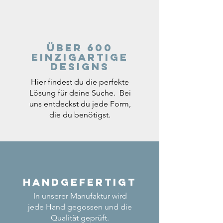
Über 600
einzigartige
Designs
Hier findest du die perfekte
Lösung für deine Suche. Bei
uns entdeckst du jede Form,
die du benötigst.
Handgefertigt
In unserer Manufaktur wird
jede Hand gegossen und die
Qualität geprüft.