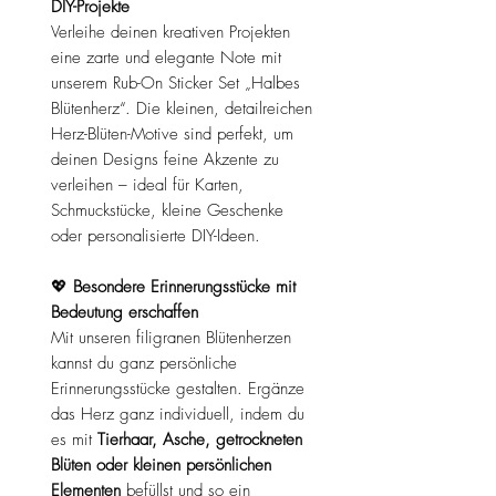
DIY-Projekte
Verleihe deinen kreativen Projekten
eine zarte und elegante Note mit
unserem Rub-On Sticker Set „Halbes
Blütenherz“. Die kleinen, detailreichen
Herz-Blüten-Motive sind perfekt, um
deinen Designs feine Akzente zu
verleihen – ideal für Karten,
Schmuckstücke, kleine Geschenke
oder personalisierte DIY-Ideen.
💖
Besondere Erinnerungsstücke mit
Bedeutung erschaffen
Mit unseren filigranen Blütenherzen
kannst du ganz persönliche
Erinnerungsstücke gestalten. Ergänze
das Herz ganz individuell, indem du
es mit
Tierhaar, Asche, getrockneten
Blüten oder kleinen persönlichen
Elementen
befüllst und so ein