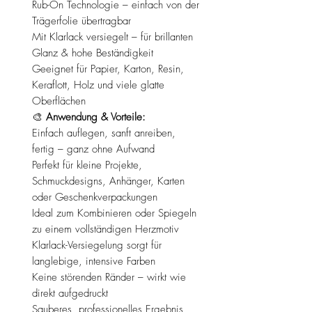
Rub-On Technologie – einfach von der
Trägerfolie übertragbar
Mit Klarlack versiegelt – für brillanten
Glanz & hohe Beständigkeit
Geeignet für Papier, Karton, Resin,
Keraflott, Holz und viele glatte
Oberflächen
🎨
Anwendung & Vorteile:
Einfach auflegen, sanft anreiben,
fertig – ganz ohne Aufwand
Perfekt für kleine Projekte,
Schmuckdesigns, Anhänger, Karten
oder Geschenkverpackungen
Ideal zum Kombinieren oder Spiegeln
zu einem vollständigen Herzmotiv
Klarlack-Versiegelung sorgt für
langlebige, intensive Farben
Keine störenden Ränder – wirkt wie
direkt aufgedruckt
Sauberes, professionelles Ergebnis