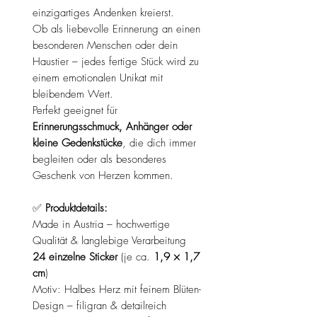
einzigartiges Andenken kreierst.
Ob als liebevolle Erinnerung an einen
besonderen Menschen oder dein
Haustier – jedes fertige Stück wird zu
einem emotionalen Unikat mit
bleibendem Wert.
Perfekt geeignet für
Erinnerungsschmuck, Anhänger oder
kleine Gedenkstücke
, die dich immer
begleiten oder als besonderes
Geschenk von Herzen kommen.
✅
Produktdetails:
Made in Austria – hochwertige
Qualität & langlebige Verarbeitung
24 einzelne Sticker
(je ca.
1,9 × 1,7
cm
)
Motiv: Halbes Herz mit feinem Blüten-
Design – filigran & detailreich