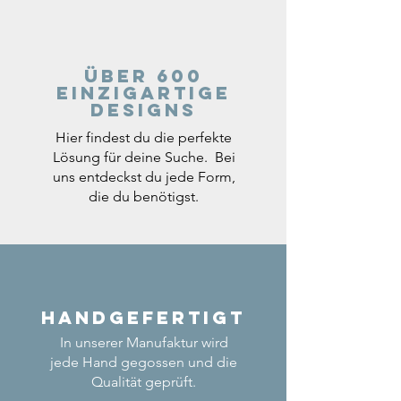
Über 600
einzigartige
Designs
Hier findest du die perfekte
Lösung für deine Suche. Bei
uns entdeckst du jede Form,
die du benötigst.
Handgefertigt
In unserer Manufaktur wird
jede Hand gegossen und die
Qualität geprüft.