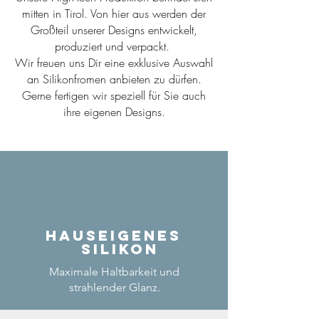
mitten in Tirol. Von hier aus werden der
Großteil unserer Designs entwickelt,
produziert und verpackt.
Wir freuen uns Dir eine exklusive Auswahl
an Silikonfromen anbieten zu dürfen.
Gerne fertigen wir speziell für Sie auch
ihre eigenen Designs.
Hauseigenes
Silikon
Maximale Haltbarkeit und
strahlender Glanz.