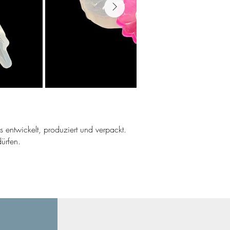
ns entwickelt, produziert und verpackt.
ürfen.