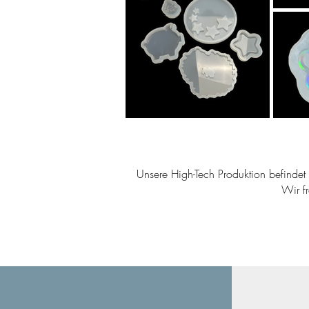
Unsere High-Tech Produktion befindet s
Wir f