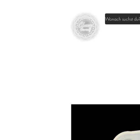
Home
Sh