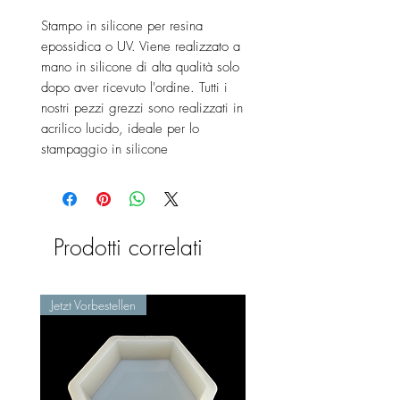
Stampo in silicone per resina
epossidica o UV. Viene realizzato a
mano in silicone di alta qualità solo
dopo aver ricevuto l'ordine. Tutti i
nostri pezzi grezzi sono realizzati in
acrilico lucido, ideale per lo
stampaggio in silicone
Prodotti correlati
Jetzt Vorbestellen