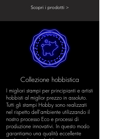
Scopri i prodotti >
Collezione hobbistica
I migliori stampi per principianti e artisti
hobbisti al miglior prezzo in assoluto.
Tutti gli stampi Hobby sono realizzati
nel rispetto dell'ambiente utilizzando il
nostro processo Eco e processi di
produzione innovativi. In questo modo
garantiamo una qualità eccellente