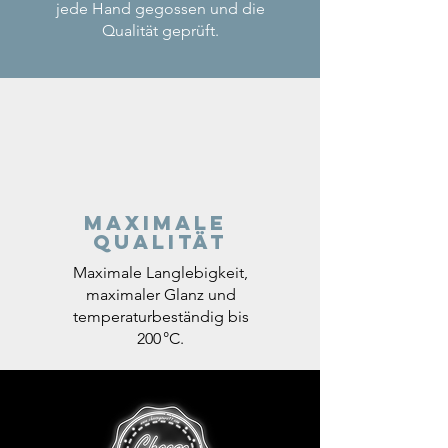
jede Hand gegossen und die
Qualität geprüft.
Maximale
Qualität
Maximale Langlebigkeit,
maximaler Glanz und
temperaturbeständig bis
200 °C.