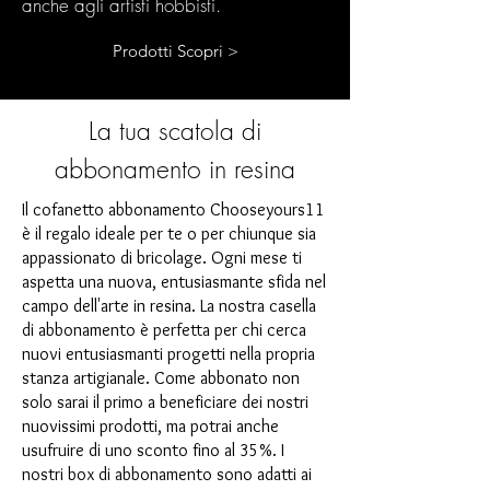
anche agli artisti hobbisti.
Prodotti Scopri >
La tua scatola di
abbonamento in resina
Il cofanetto abbonamento Chooseyours11
è il regalo ideale per te o per chiunque sia
appassionato di bricolage. Ogni mese ti
aspetta una nuova, entusiasmante sfida nel
campo dell'arte in resina. La nostra casella
di abbonamento è perfetta per chi cerca
nuovi entusiasmanti progetti nella propria
stanza artigianale. Come abbonato non
solo sarai il primo a beneficiare dei nostri
nuovissimi prodotti, ma potrai anche
usufruire di uno sconto fino al 35%. I
nostri box di abbonamento sono adatti ai