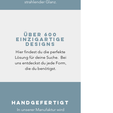
strahlender Glanz.
Über 600
einzigartige
Designs
Hier findest du die perfekte
Lösung für deine Suche. Bei
uns entdeckst du jede Form,
die du benötigst.
Handgefertigt
In unserer Manufaktur wird