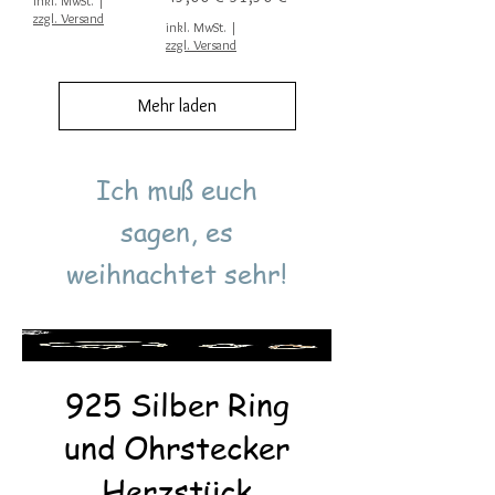
inkl. MwSt.
|
zzgl. Versand
inkl. MwSt.
|
zzgl. Versand
Mehr laden
Ich muß euch
sagen, es
weihnachtet sehr!
925 Silber Ring
und Ohrstecker
Herzstück