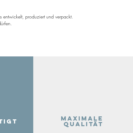
ns entwickelt, produziert und verpackt.
ürfen.
Maximale
tigt
Qualität