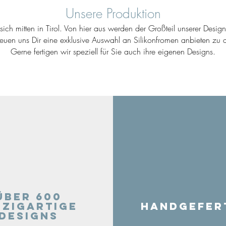
Unsere Produktion
ich mitten in Tirol. Von hier aus werden der Großteil unserer Desig
reuen uns Dir eine exklusive Auswahl an Silikonfromen anbieten zu d
Gerne fertigen wir speziell für Sie auch ihre eigenen Designs.
Über 600
nzigartige
Handgefer
Designs