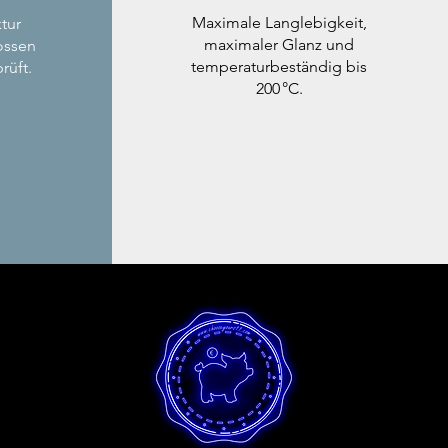
Maximale Langlebigkeit,
tur
maximaler Glanz und
ossen
temperaturbeständig bis
rüft.
200 °C.