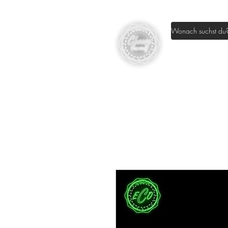
Home
Sh