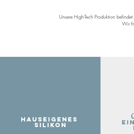
Unsere High-Tech Produktion befindet s
Wir f
Hauseigenes
ei
Silikon