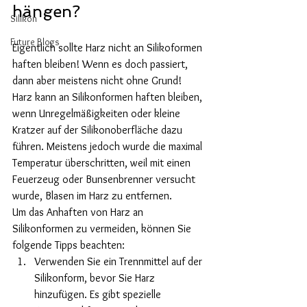
hängen?
Silikon
Future Blogs
Eigentlich sollte Harz nicht an Silikoformen 
haften bleiben! Wenn es doch passiert, 
dann aber meistens nicht ohne Grund!
Harz kann an Silikonformen haften bleiben, 
wenn Unregelmäßigkeiten oder kleine 
Kratzer auf der Silikonoberfläche dazu 
führen. Meistens jedoch wurde die maximal 
Temperatur überschritten, weil mit einen 
Feuerzeug oder Bunsenbrenner versucht 
wurde, Blasen im Harz zu entfernen. 
Um das Anhaften von Harz an 
Silikonformen zu vermeiden, können Sie 
folgende Tipps beachten:
Verwenden Sie ein Trennmittel auf der 
Silikonform, bevor Sie Harz 
hinzufügen. Es gibt spezielle 