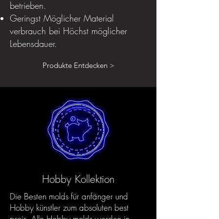
betrieben.
Geringst Möglicher Material
verbrauch bei Höchst möglicher
Lebensdauer.
Produkte Entdecken >
Hobby Kollektion
Die Besten molds für anfänger und
Hobby künstler zum absoluten best
preis. Alle Hobby molds werden in