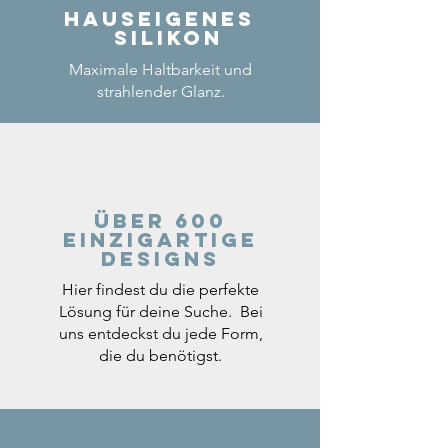
Hauseigenes
Silikon
Maximale Haltbarkeit und
strahlender Glanz.
Über 600
einzigartige
Designs
Hier findest du die perfekte
Lösung für deine Suche. Bei
uns entdeckst du jede Form,
die du benötigst.