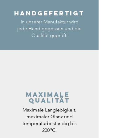
Handgefertigt
In unserer Manufaktur wird
jede Hand gegossen und die
Qualität geprüft.
Maximale
Qualität
Maximale Langlebigkeit,
maximaler Glanz und
temperaturbeständig bis
200 °C.