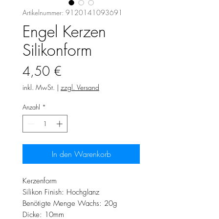
Artikelnummer: 9120141093691
Engel Kerzen
Silikonform
Preis
4,50 €
inkl. MwSt.
|
zzgl. Versand
Anzahl
*
In den Warenkorb
Kerzenform
Silikon Finish: Hochglanz
Benötigte Menge Wachs: 20g
Dicke: 10mm